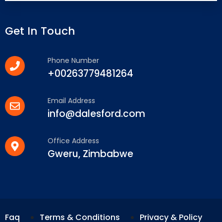
Get In Touch
Phone Number
+00263779481264
Email Address
info@dalesford.com
Office Address
Gweru, Zimbabwe
Faq
Terms & Conditions
Privacy & Policy