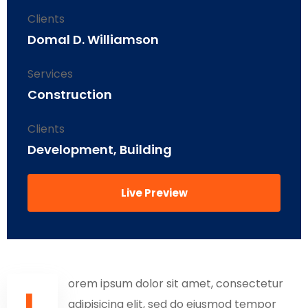
Clients
Domal D. Williamson
Services
Construction
Clients
Development, Building
Live Preview
orem ipsum dolor sit amet, consectetur
L
adipisicing elit, sed do eiusmod tempor